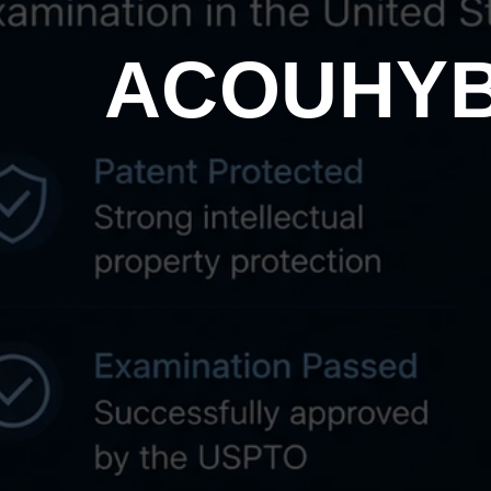
ACOUHYB: