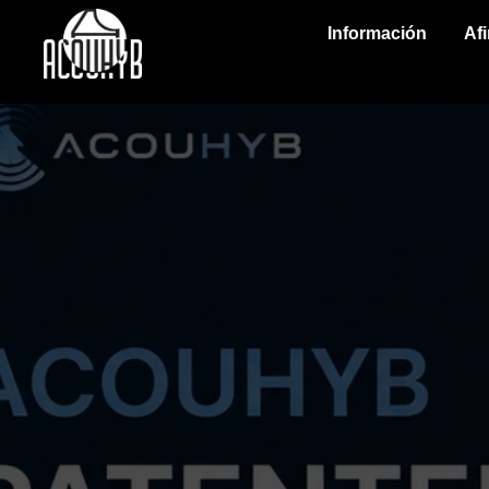
Información
Af