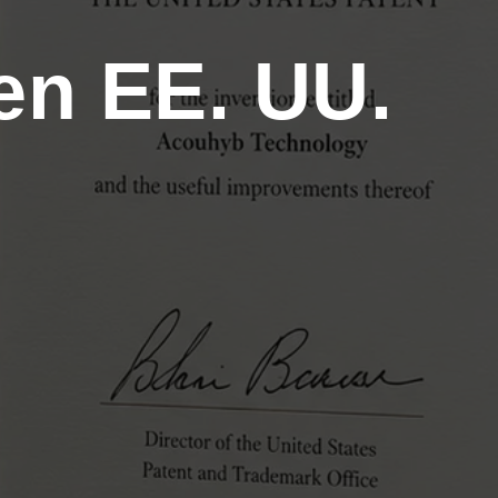
n EE. UU.