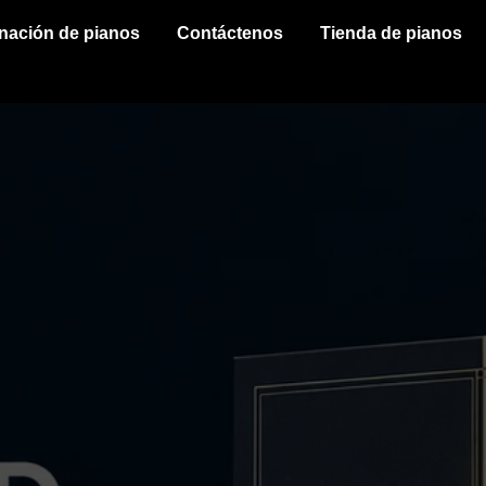
inación de pianos
Contáctenos
Tienda de pianos