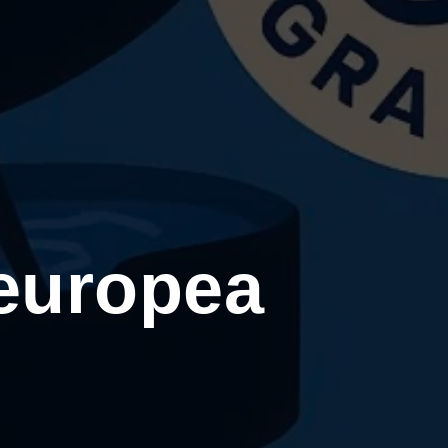
europea