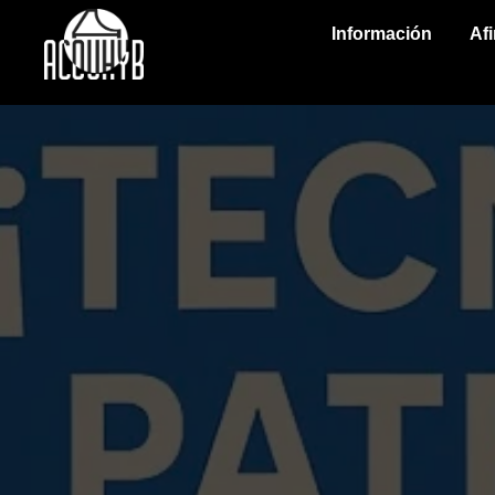
Información
Af