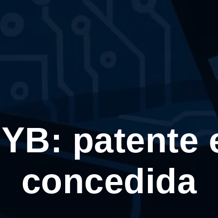
B: patente 
concedida