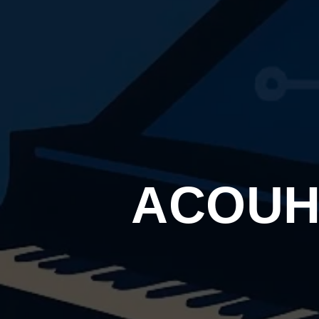
ACOUHY