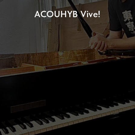
ACOUHYB Vive!