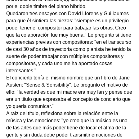
por el doble timbre del piano híbrido.
Quedaron tres ensayos con David Llorens y Guillaumes
para que él sintiera las piezas: "siempre es un privilegio
poder tener el compositor para trabajar las obras. Creo
que la colaboración fue muy buena." Le pregunto si tiene
experiencias previas con compositores: "en el transcurso
de casi 30 años de trayectoria como pianista he tenido la
suerte de poder trabajar con múltiples compositores y
compositoras, y cada uno me ha aportado cosas
interesantes."
El concierto tenía el mismo nombre que un libro de Jane
Austen: "Sense & Sensibility". Le pregunto el motivo de
ello: "la verdad es que mi madre era muy fan y pensé que
era un título que expresaba el concepto de concierto que
yo quería comunicar."
A raíz del título, reflexiona sobre la relación entre la
música y las emociones: "yo creo que la música es una
de las artes que más poder tiene de tocar el alma de la
gente y sin duda debe poder transmitir emociones de