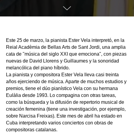
Este 25 de marzo, la pianista Ester Vela interpretó, en la
Reial Acadèmia de Bellas Arts de Sant Jordi, una amplia
cata de "música del siglo XXI que emociona", con piezas
nuevas de David Llorens y Guillaumes y la sonoridad
melancólica del piano híbrido.
La pianista y compositora Ester Vela lleva casi treinta
años ejerciendo de música. Aparte de muchos estudios y
premios, tiene el dúo pianístico Vela con su hermana
Eulàlia desde 1993. Lo compagina con otras tareas,
como la búsqueda y la difusión de repertorio musical de
creación femenina (tiene una investigación, por ejemplo,
sobre Narcisa Freixas). Este mes de abril ha estado en
Cuba interpretando varios conciertos con obras de
compositoras catalanas.