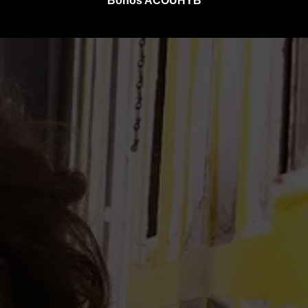
Bonos ACOUHYB