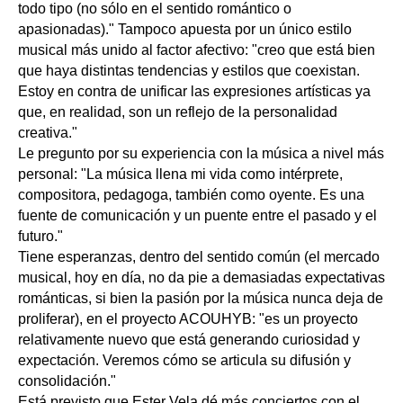
todo tipo (no sólo en el sentido romántico o
apasionadas)." Tampoco apuesta por un único estilo
musical más unido al factor afectivo: "creo que está bien
que haya distintas tendencias y estilos que coexistan.
Estoy en contra de unificar las expresiones artísticas ya
que, en realidad, son un reflejo de la personalidad
creativa."
Le pregunto por su experiencia con la música a nivel más
personal: "La música llena mi vida como intérprete,
compositora, pedagoga, también como oyente. Es una
fuente de comunicación y un puente entre el pasado y el
futuro."
Tiene esperanzas, dentro del sentido común (el mercado
musical, hoy en día, no da pie a demasiadas expectativas
románticas, si bien la pasión por la música nunca deja de
proliferar), en el proyecto ACOUHYB: "es un proyecto
relativamente nuevo que está generando curiosidad y
expectación. Veremos cómo se articula su difusión y
consolidación."
Está previsto que Ester Vela dé más conciertos con el