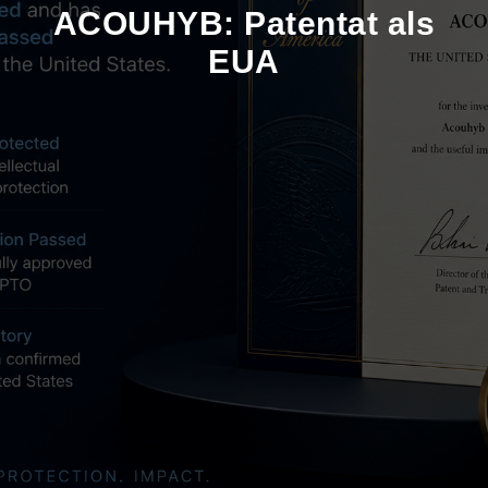
ACOUHYB: Patentat als
EUA