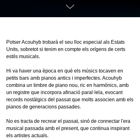
Potser Acouhyb trobarà el seu lloc especial als Estats
Units, sobretot si tenim en compte els orígens de certs
estils musicals.
Hi va haver una època en què els músics tocaven en
petits bars amb pianos antics i imperfectes. Acouhyb
combina un timbre de piano nou, ric en harmònics, amb
un registre que incorpora afinació paral·lela, evocant
records nostàlgics del passat que molts associen amb els
pianos de generacions passades.
No es tracta de recrear el passat, sinó de connectar l'era
musical passada amb el present, que continua inspirant
els artistes actuals.