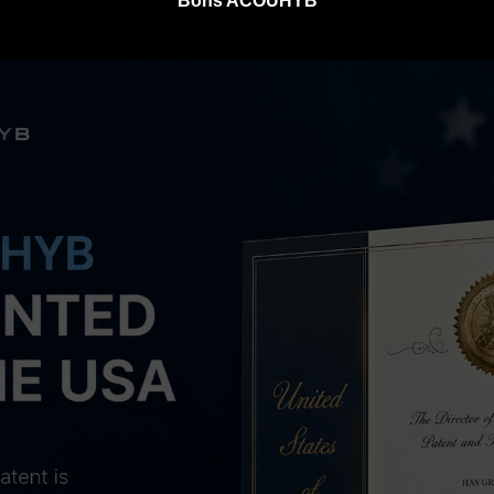
Bons ACOUHYB