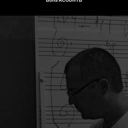
Bons ACOUHYB