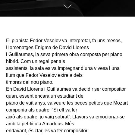
El pianista Fedor Veselov va interpretar, fa uns mesos,
Homenatges Enigma de David Llorens
i Guillaumes, la seva primera obra composta per piano
híbrid. Com un regal per als
assistents, la sala es va impregnar d’una vivesa i una
llum que Fedor Veselov extreia dels
timbres del nou piano.
En David Llorens i Guillaumes va decidir ser compositor
quan, essent encara un estudiant de
piano de vuit anys, va veure les peces petites que Mozart
componia als quatre. “Si ell va fer
això als quatre, jo vaig sobrat”. Llavors va emocionar-se
amb la pel·lícula Amadeus. Més
endavant, és clar, es va fer compositor.