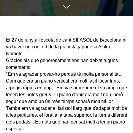
El 27 de juny a l'escola de cant SIFASOL de Barcelona hi
va haver un concert de la pianista japonesa Akiko
Nomoto.
Gràcies als que generosament ens han deixat alguns
comentaris:
"Em va agradar provar-ho perquè té molta personalitat.
Com que era un piano vertical era molt fàcil tocar trins,
arpegis ràpids en ppp... Em va sorprendre el so ampli que
tenen les notes greus. El piano d'ahir era molt nou, però
segur que amb un ús més temps sonarà molt millor.
També em va agradar el faristol llarg que s'adapta molt bé
a les partitures, el forat a la tapa superior, la forma diferent
dels pedals... Es nota que han pensat molt a fer un piano
especial".